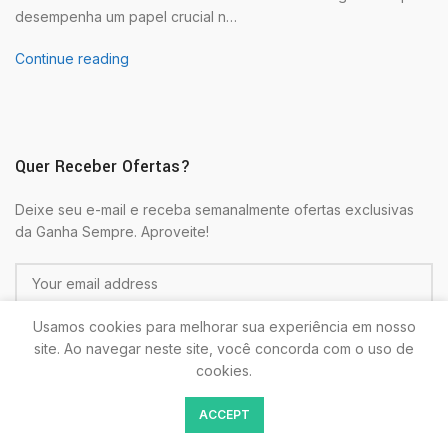
desempenha um papel crucial n…
Continue reading
Quer Receber Ofertas?
Deixe seu e-mail e receba semanalmente ofertas exclusivas
da Ganha Sempre. Aproveite!
Usamos cookies para melhorar sua experiência em nosso
site. Ao navegar neste site, você concorda com o uso de
cookies.
Colocando seu E-mail estará de acordo com as
Politicas de
ACCEPT
Privacidade.