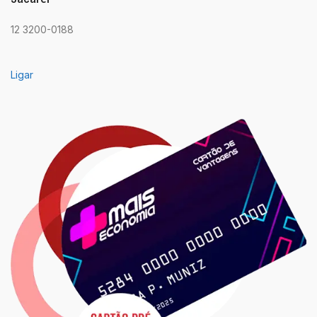
12 3200-0188
Ligar