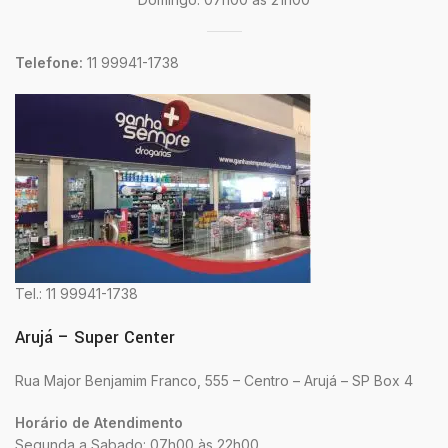
Telefone:
11 99941-1738
Tel.: 11 99941-1738
Arujá – Super Center
Rua Major Benjamim Franco, 555 – Centro – Arujá – SP Box 4
Horário de Atendimento
Segunda a Sabado: 07h00 às 22h00