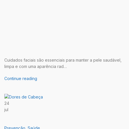
Cuidados faciais são essenciais para manter a pele saudável,
limpa e com uma aparência rad…
Continue reading
24
jul
Prevenção
,
Saúde