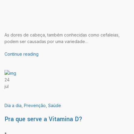
As dores de cabeça, também conhecidas como cefaleias,
podem ser causadas por uma variedade…
Continue reading
24
jul
Dia a dia
,
Prevenção
,
Saúde
Pra que serve a Vitamina D?