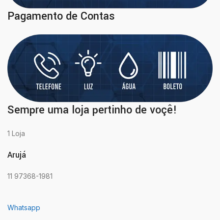
Pagamento de Contas
Sempre uma loja pertinho de voçê!
1 Loja
Arujá
11 97368-1981
Whatsapp