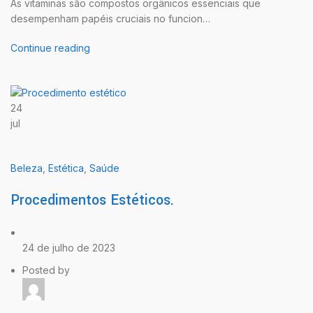
As vitaminas são compostos orgânicos essenciais que
desempenham papéis cruciais no funcion…
Continue reading
24
jul
Beleza
,
Estética
,
Saúde
Procedimentos Estéticos.
24 de julho de 2023
Posted by