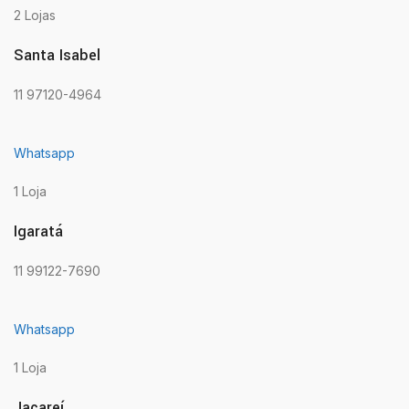
2 Lojas
Santa Isabel
11 97120-4964
Whatsapp
1 Loja
Igaratá
11 99122-7690
Whatsapp
1 Loja
Jacareí