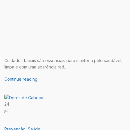
Cuidados faciais são essenciais para manter a pele saudável,
limpa e com uma aparência rad…
Continue reading
24
jul
Prevenção
,
Saúde