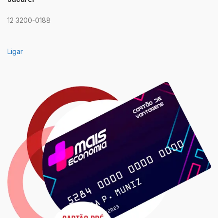
12 3200-0188
Ligar