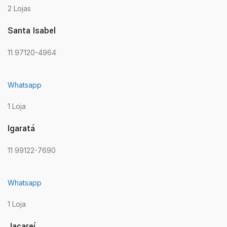
2 Lojas
Santa Isabel
11 97120-4964
Whatsapp
1 Loja
Igaratá
11 99122-7690
Whatsapp
1 Loja
Jacareí