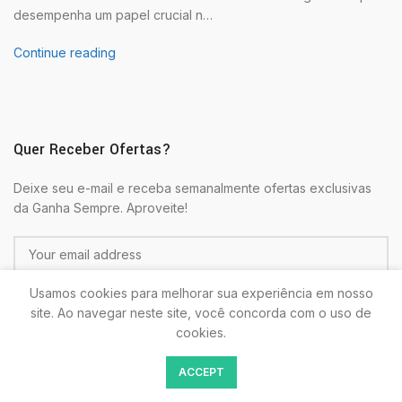
desempenha um papel crucial n…
Continue reading
Quer Receber Ofertas?
Deixe seu e-mail e receba semanalmente ofertas exclusivas
da Ganha Sempre. Aproveite!
Usamos cookies para melhorar sua experiência em nosso
site. Ao navegar neste site, você concorda com o uso de
cookies.
Colocando seu E-mail estará de acordo com as
Politicas de
ACCEPT
Privacidade.