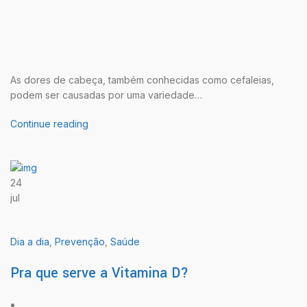
As dores de cabeça, também conhecidas como cefaleias,
podem ser causadas por uma variedade…
Continue reading
24
jul
Dia a dia
,
Prevenção
,
Saúde
Pra que serve a Vitamina D?