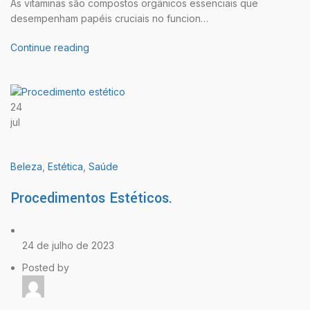
As vitaminas são compostos orgânicos essenciais que
desempenham papéis cruciais no funcion…
Continue reading
24
jul
Beleza
,
Estética
,
Saúde
Procedimentos Estéticos.
24 de julho de 2023
Posted by