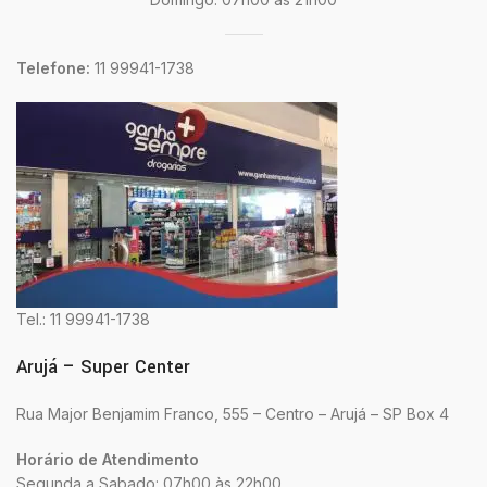
Telefone:
11 99941-1738
Tel.: 11 99941-1738
Arujá – Super Center
Rua Major Benjamim Franco, 555 – Centro – Arujá – SP Box 4
Horário de Atendimento
Segunda a Sabado: 07h00 às 22h00