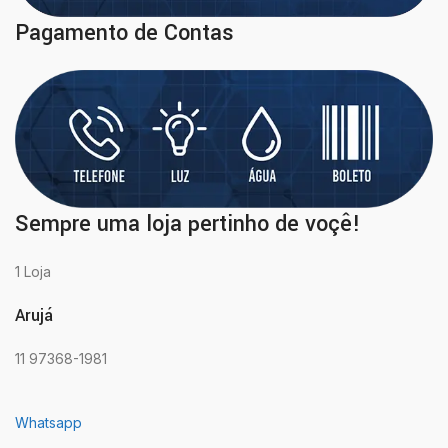
Pagamento de Contas
Sempre uma loja pertinho de voçê!
1 Loja
Arujá
11 97368-1981
Whatsapp