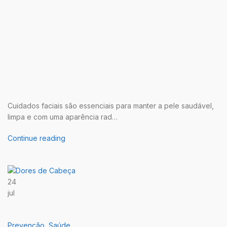
Cuidados faciais são essenciais para manter a pele saudável,
limpa e com uma aparência rad…
Continue reading
24
jul
Prevenção
,
Saúde