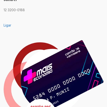
12 3200-0188
Ligar