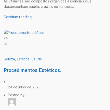
As vitaminas são compostos orgânicos essenciais que
desempenham papéis cruciais no funcion…
Continue reading
24
jul
Beleza
,
Estética
,
Saúde
Procedimentos Estéticos.
24 de julho de 2023
Posted by