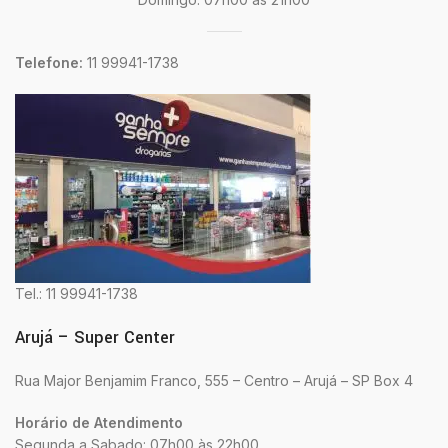
Telefone:
11 99941-1738
Tel.: 11 99941-1738
Arujá – Super Center
Rua Major Benjamim Franco, 555 – Centro – Arujá – SP Box 4
Horário de Atendimento
Segunda a Sabado: 07h00 às 22h00