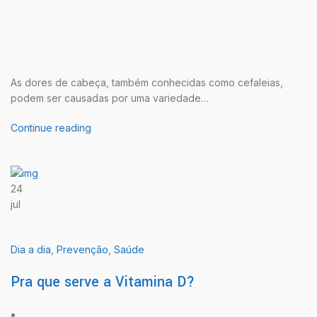
As dores de cabeça, também conhecidas como cefaleias,
podem ser causadas por uma variedade…
Continue reading
24
jul
Dia a dia
,
Prevenção
,
Saúde
Pra que serve a Vitamina D?