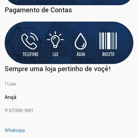
Pagamento de Contas
Sempre uma loja pertinho de voçê!
1 Loja
Arujá
11 97368-1981
Whatsapp