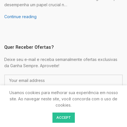
desempenha um papel crucial n…
Continue reading
Quer Receber Ofertas?
Deixe seu e-mail e receba semanalmente ofertas exclusivas
da Ganha Sempre. Aproveite!
Usamos cookies para melhorar sua experiência em nosso
site. Ao navegar neste site, você concorda com o uso de
cookies.
Colocando seu E-mail estará de acordo com as
Politicas de
ACCEPT
Privacidade.