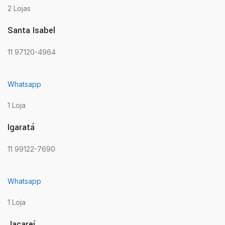
2 Lojas
Santa Isabel
11 97120-4964
Whatsapp
1 Loja
Igaratá
11 99122-7690
Whatsapp
1 Loja
Jacareí