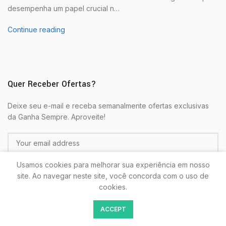
desempenha um papel crucial n…
Continue reading
Quer Receber Ofertas?
Deixe seu e-mail e receba semanalmente ofertas exclusivas
da Ganha Sempre. Aproveite!
Usamos cookies para melhorar sua experiência em nosso
site. Ao navegar neste site, você concorda com o uso de
cookies.
Colocando seu E-mail estará de acordo com as
Politicas de
ACCEPT
Privacidade.