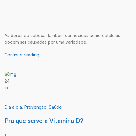
As dores de cabeça, também conhecidas como cefaleias,
podem ser causadas por uma variedade…
Continue reading
24
jul
Dia a dia
,
Prevenção
,
Saúde
Pra que serve a Vitamina D?