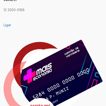
12 3200-0188
Ligar