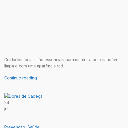
Cuidados faciais são essenciais para manter a pele saudável,
limpa e com uma aparência rad…
Continue reading
24
jul
Prevenção
,
Saúde