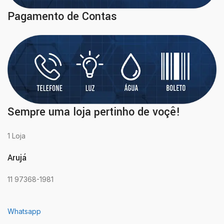
Pagamento de Contas
Sempre uma loja pertinho de voçê!
1 Loja
Arujá
11 97368-1981
Whatsapp