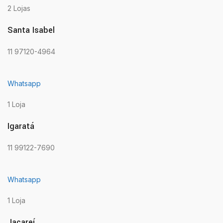
2 Lojas
Santa Isabel
11 97120-4964
Whatsapp
1 Loja
Igaratá
11 99122-7690
Whatsapp
1 Loja
Jacareí