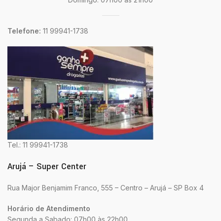
Telefone:
11 99941-1738
Tel.: 11 99941-1738
Arujá – Super Center
Rua Major Benjamim Franco, 555 – Centro – Arujá – SP Box 4
Horário de Atendimento
Segunda a Sabado: 07h00 às 22h00