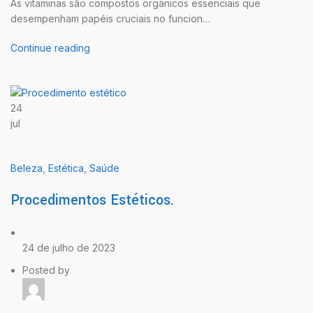
As vitaminas são compostos orgânicos essenciais que
desempenham papéis cruciais no funcion…
Continue reading
24
jul
Beleza
,
Estética
,
Saúde
Procedimentos Estéticos.
24 de julho de 2023
Posted by