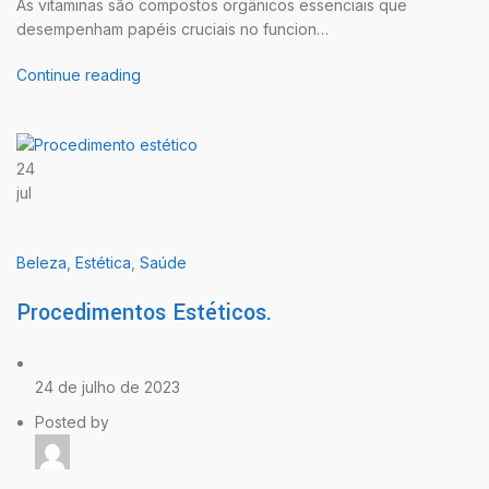
As vitaminas são compostos orgânicos essenciais que
desempenham papéis cruciais no funcion…
Continue reading
24
jul
Beleza
,
Estética
,
Saúde
Procedimentos Estéticos.
24 de julho de 2023
Posted by