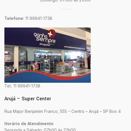
Telefone:
11 99941-1738
Tel.: 11 99941-1738
Arujá – Super Center
Rua Major Benjamim Franco, 555 – Centro – Arujá – SP Box 4
Horário de Atendimento
Segunda a Sabado: 07h00 às 22h00