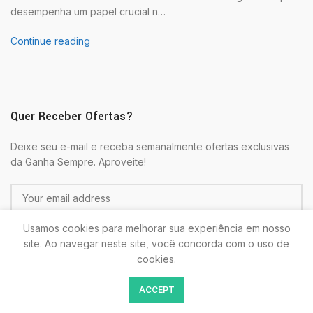
desempenha um papel crucial n…
Continue reading
Quer Receber Ofertas?
Deixe seu e-mail e receba semanalmente ofertas exclusivas
da Ganha Sempre. Aproveite!
Usamos cookies para melhorar sua experiência em nosso
site. Ao navegar neste site, você concorda com o uso de
cookies.
Colocando seu E-mail estará de acordo com as
Politicas de
ACCEPT
Privacidade.