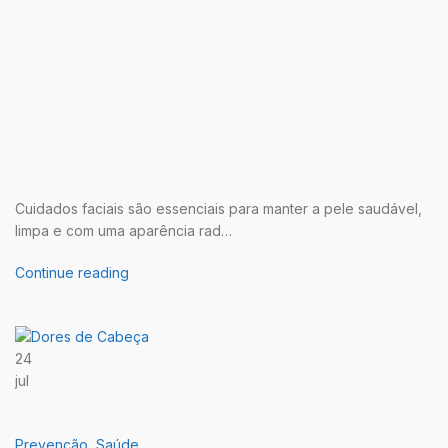
Cuidados faciais são essenciais para manter a pele saudável,
limpa e com uma aparência rad…
Continue reading
24
jul
Prevenção
,
Saúde