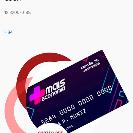
12 3200-0188
Ligar