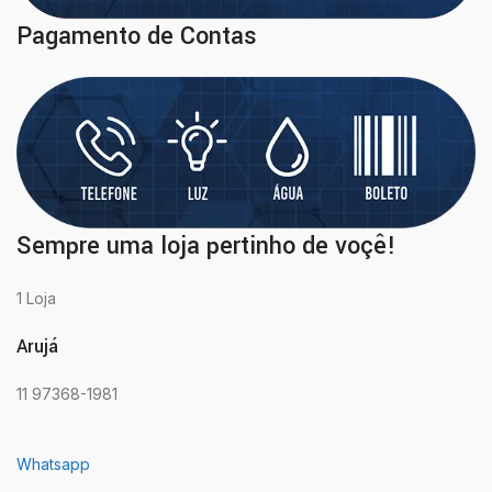
Pagamento de Contas
Sempre uma loja pertinho de voçê!
1 Loja
Arujá
11 97368-1981
Whatsapp