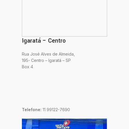
Igaratá – Centro
Rua José Alves de Almeida,
195- Centro – Igaratá – SP
Box 4
Telefone:
11 99122-7690