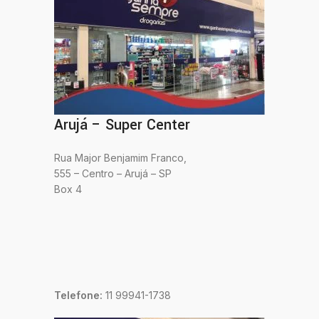
Arujá – Super Center
Rua Major Benjamim Franco,
555 – Centro – Arujá – SP
Box 4
Telefone:
11 99941-1738