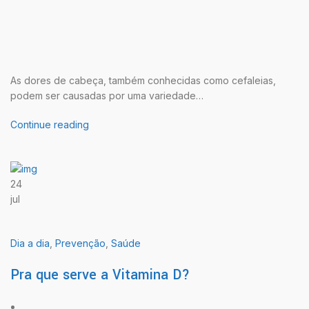
As dores de cabeça, também conhecidas como cefaleias,
podem ser causadas por uma variedade…
Continue reading
24
jul
Dia a dia
,
Prevenção
,
Saúde
Pra que serve a Vitamina D?