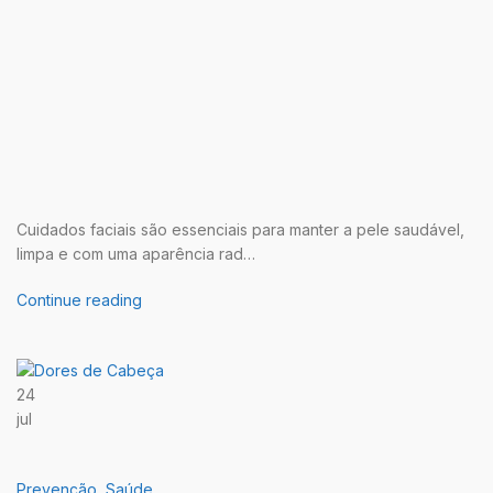
Cuidados faciais são essenciais para manter a pele saudável,
limpa e com uma aparência rad…
Continue reading
24
jul
Prevenção
,
Saúde