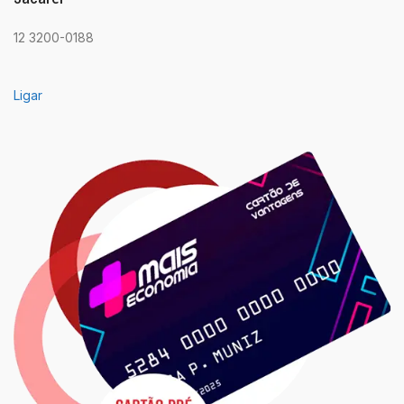
12 3200-0188
Ligar