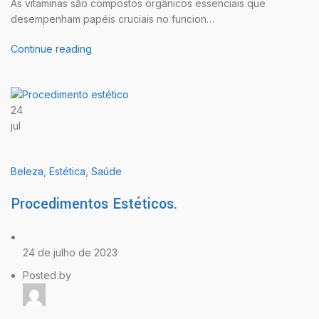
As vitaminas são compostos orgânicos essenciais que
desempenham papéis cruciais no funcion…
Continue reading
24
jul
Beleza
,
Estética
,
Saúde
Procedimentos Estéticos.
24 de julho de 2023
Posted by