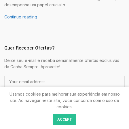
desempenha um papel crucial n…
Continue reading
Quer Receber Ofertas?
Deixe seu e-mail e receba semanalmente ofertas exclusivas
da Ganha Sempre. Aproveite!
Usamos cookies para melhorar sua experiência em nosso
site. Ao navegar neste site, você concorda com o uso de
cookies.
Colocando seu E-mail estará de acordo com as
Politicas de
ACCEPT
Privacidade.