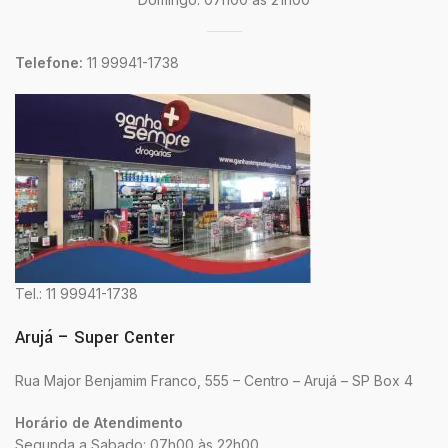
Telefone:
11 99941-1738
Tel.: 11 99941-1738
Arujá – Super Center
Rua Major Benjamim Franco, 555 – Centro – Arujá – SP Box 4
Horário de Atendimento
Segunda a Sabado: 07h00 às 22h00