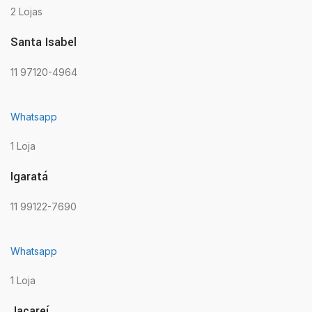
2 Lojas
Santa Isabel
11 97120-4964
Whatsapp
1 Loja
Igaratá
11 99122-7690
Whatsapp
1 Loja
Jacareí