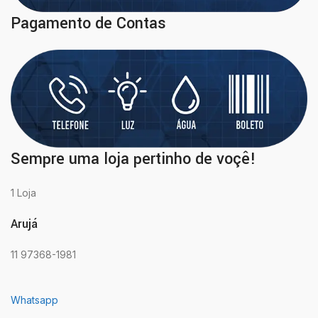
Pagamento de Contas
Sempre uma loja pertinho de voçê!
1 Loja
Arujá
11 97368-1981
Whatsapp