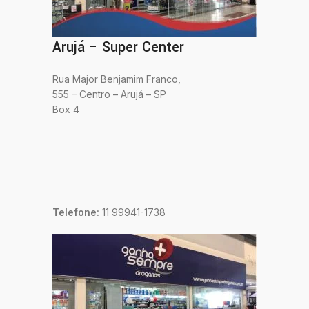
Arujá – Super Center
Rua Major Benjamim Franco,
555 – Centro – Arujá – SP
Box 4
Telefone:
11 99941-1738