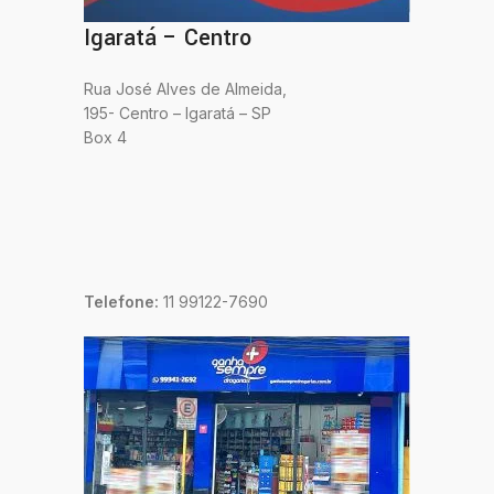
Igaratá – Centro
Rua José Alves de Almeida,
195- Centro – Igaratá – SP
Box 4
Telefone:
11 99122-7690