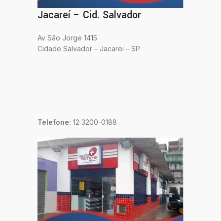
Jacareí – Cid. Salvador
Av São Jorge 1415
Cidade Salvador – Jacarei – SP
Telefone:
12 3200-0188