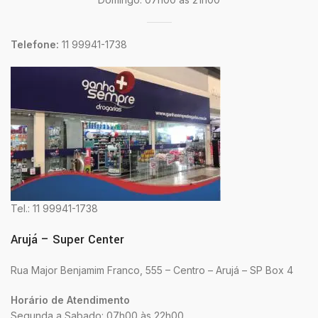
Telefone:
11 99941-1738
Tel.: 11 99941-1738
Arujá – Super Center
Rua Major Benjamim Franco, 555 – Centro – Arujá – SP Box 4
Horário de Atendimento
Segunda a Sabado: 07h00 às 22h00