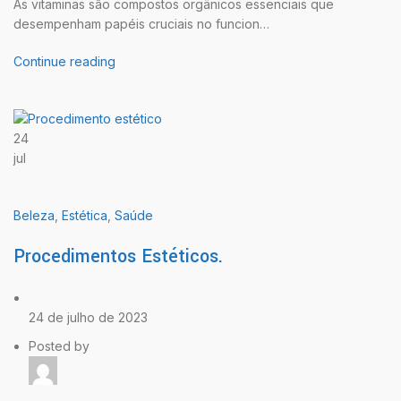
As vitaminas são compostos orgânicos essenciais que
desempenham papéis cruciais no funcion…
Continue reading
24
jul
Beleza
,
Estética
,
Saúde
Procedimentos Estéticos.
24 de julho de 2023
Posted by