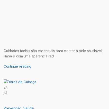
Cuidados faciais são essenciais para manter a pele saudável,
limpa e com uma aparência rad…
Continue reading
24
jul
Prevenção
,
Saúde