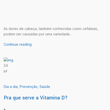
As dores de cabeça, também conhecidas como cefaleias,
podem ser causadas por uma variedade…
Continue reading
24
jul
Dia a dia
,
Prevenção
,
Saúde
Pra que serve a Vitamina D?