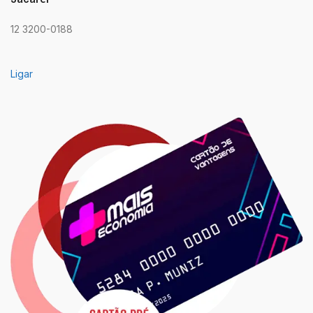
12 3200-0188
Ligar