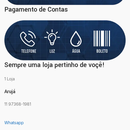
Pagamento de Contas
Sempre uma loja pertinho de voçê!
1 Loja
Arujá
11 97368-1981
Whatsapp