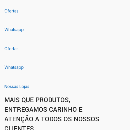
Ofertas
Whatsapp
Ofertas
Whatsapp
Nossas Lojas
MAIS QUE PRODUTOS,
ENTREGAMOS CARINHO E
ATENÇÃO A TODOS OS NOSSOS
CLIENTES