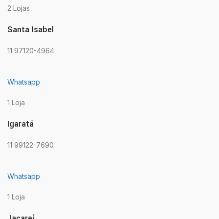
2 Lojas
Santa Isabel
11 97120-4964
Whatsapp
1 Loja
Igaratá
11 99122-7690
Whatsapp
1 Loja
Jacareí