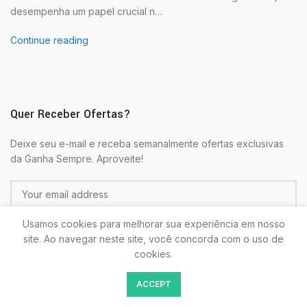
desempenha um papel crucial n…
Continue reading
Quer Receber Ofertas?
Deixe seu e-mail e receba semanalmente ofertas exclusivas
da Ganha Sempre. Aproveite!
Usamos cookies para melhorar sua experiência em nosso
site. Ao navegar neste site, você concorda com o uso de
cookies.
Colocando seu E-mail estará de acordo com as
Politicas de
ACCEPT
Privacidade.