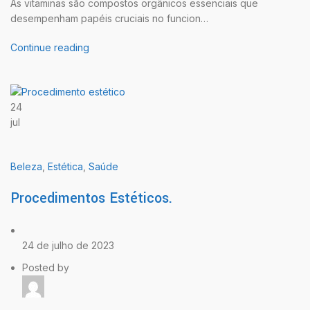
As vitaminas são compostos orgânicos essenciais que
desempenham papéis cruciais no funcion…
Continue reading
24
jul
Beleza
,
Estética
,
Saúde
Procedimentos Estéticos.
24 de julho de 2023
Posted by