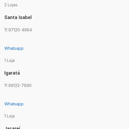
2 Lojas
Santa Isabel
11 97120-4964
Whatsapp
1 Loja
Igaratá
11 99122-7690
Whatsapp
1 Loja
Jacareí