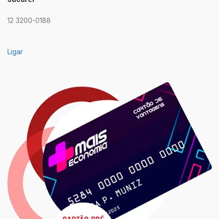
12 3200-0188
Ligar