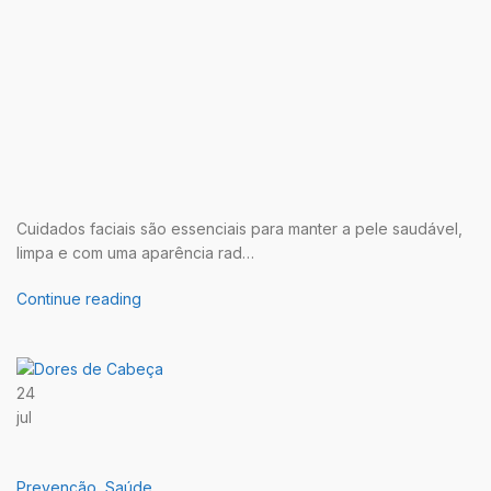
Cuidados faciais são essenciais para manter a pele saudável,
limpa e com uma aparência rad…
Continue reading
24
jul
Prevenção
,
Saúde