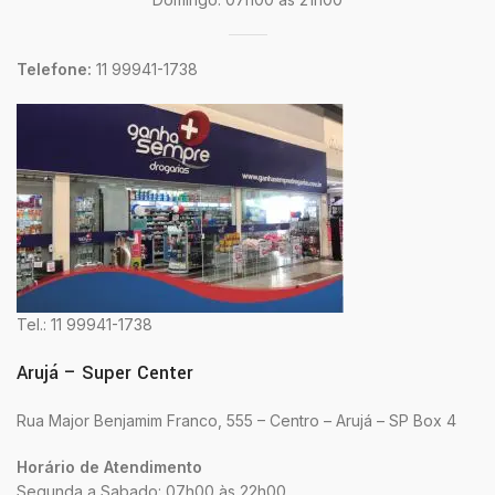
Telefone:
11 99941-1738
Tel.: 11 99941-1738
Arujá – Super Center
Rua Major Benjamim Franco, 555 – Centro – Arujá – SP Box 4
Horário de Atendimento
Segunda a Sabado: 07h00 às 22h00