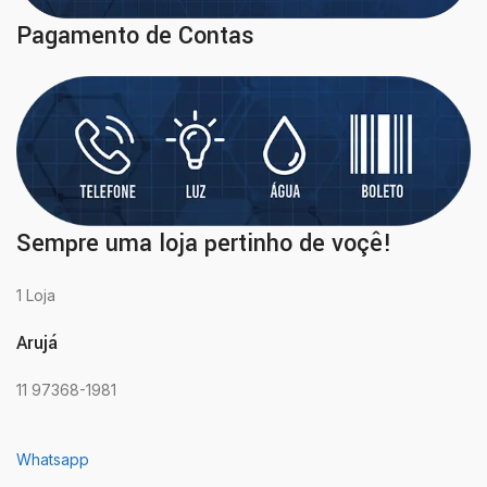
Pagamento de Contas
Sempre uma loja pertinho de voçê!
1 Loja
Arujá
11 97368-1981
Whatsapp