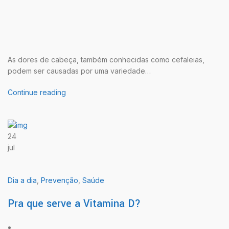
As dores de cabeça, também conhecidas como cefaleias,
podem ser causadas por uma variedade…
Continue reading
24
jul
Dia a dia
,
Prevenção
,
Saúde
Pra que serve a Vitamina D?