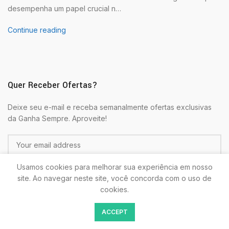
desempenha um papel crucial n…
Continue reading
Quer Receber Ofertas?
Deixe seu e-mail e receba semanalmente ofertas exclusivas
da Ganha Sempre. Aproveite!
Usamos cookies para melhorar sua experiência em nosso
site. Ao navegar neste site, você concorda com o uso de
cookies.
Colocando seu E-mail estará de acordo com as
Politicas de
ACCEPT
Privacidade.