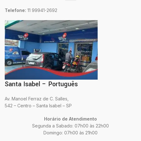
Telefone:
11 99941-2692
Santa Isabel – Português
Av. Manoel Ferraz de C. Salles,
542 – Centro – Santa Isabel – SP
Horário de Atendimento
Segunda a Sabado: 07h00 às 22h00
Domingo: 07h00 às 21h00