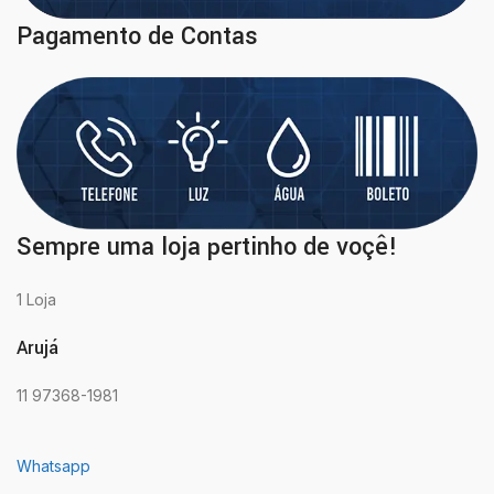
Pagamento de Contas
Sempre uma loja pertinho de voçê!
1 Loja
Arujá
11 97368-1981
Whatsapp