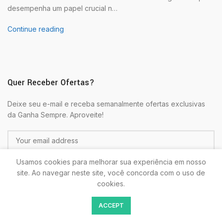
desempenha um papel crucial n…
Continue reading
Quer Receber Ofertas?
Deixe seu e-mail e receba semanalmente ofertas exclusivas
da Ganha Sempre. Aproveite!
Usamos cookies para melhorar sua experiência em nosso
site. Ao navegar neste site, você concorda com o uso de
cookies.
Colocando seu E-mail estará de acordo com as
Politicas de
ACCEPT
Privacidade.