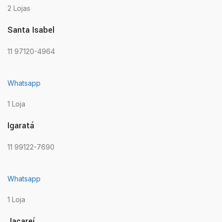
2 Lojas
Santa Isabel
11 97120-4964
Whatsapp
1 Loja
Igaratá
11 99122-7690
Whatsapp
1 Loja
Jacareí