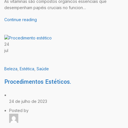
As vitaminas são compostos orgânicos essenciais que
desempenham papéis cruciais no funcion…
Continue reading
24
jul
Beleza
,
Estética
,
Saúde
Procedimentos Estéticos.
24 de julho de 2023
Posted by