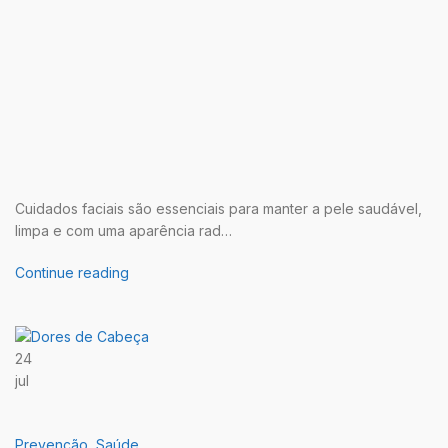
Cuidados faciais são essenciais para manter a pele saudável,
limpa e com uma aparência rad…
Continue reading
24
jul
Prevenção
,
Saúde