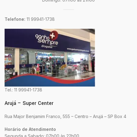
Telefone:
11 99941-1738
Tel.: 11 99941-1738
Arujá – Super Center
Rua Major Benjamim Franco, 555 – Centro – Arujá – SP Box 4
Horário de Atendimento
Segunda a Sabado: 07h00 às 22h00