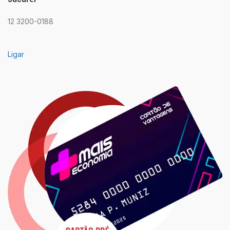
12 3200-0188
Ligar