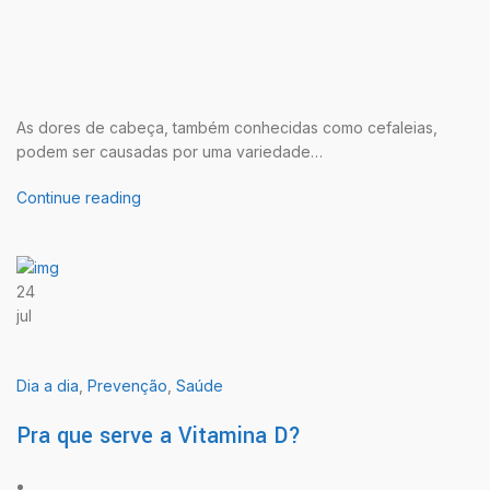
As dores de cabeça, também conhecidas como cefaleias,
podem ser causadas por uma variedade…
Continue reading
24
jul
Dia a dia
,
Prevenção
,
Saúde
Pra que serve a Vitamina D?