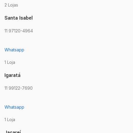
2 Lojas
Santa Isabel
11 97120-4964
Whatsapp
1 Loja
Igaratá
11 99122-7690
Whatsapp
1 Loja
Jacareí