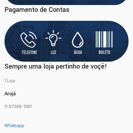
Pagamento de Contas
Sempre uma loja pertinho de voçê!
1 Loja
Arujá
11 97368-1981
Whatsapp