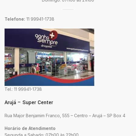
Telefone:
11 99941-1738
Tel.: 11 99941-1738
Arujá – Super Center
Rua Major Benjamim Franco, 555 – Centro – Arujá – SP Box 4
Horário de Atendimento
Segunda a Sabado: 07h00 às 22h00