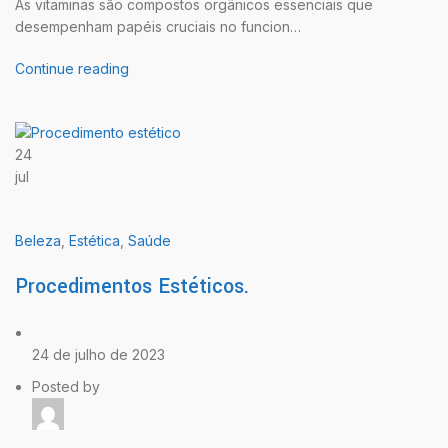
As vitaminas são compostos orgânicos essenciais que
desempenham papéis cruciais no funcion…
Continue reading
24
jul
Beleza
,
Estética
,
Saúde
Procedimentos Estéticos.
24 de julho de 2023
Posted by