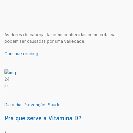
As dores de cabeça, também conhecidas como cefaleias,
podem ser causadas por uma variedade…
Continue reading
24
jul
Dia a dia
,
Prevenção
,
Saúde
Pra que serve a Vitamina D?