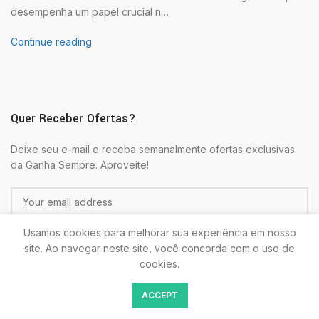
desempenha um papel crucial n…
Continue reading
Quer Receber Ofertas?
Deixe seu e-mail e receba semanalmente ofertas exclusivas
da Ganha Sempre. Aproveite!
Usamos cookies para melhorar sua experiência em nosso
site. Ao navegar neste site, você concorda com o uso de
cookies.
Colocando seu E-mail estará de acordo com as
Politicas de
ACCEPT
Privacidade.