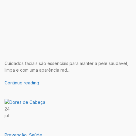
Cuidados faciais são essenciais para manter a pele saudável,
limpa e com uma aparência rad…
Continue reading
24
jul
Prevenção
,
Saúde