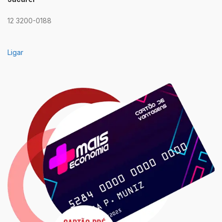
12 3200-0188
Ligar