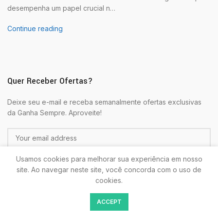
desempenha um papel crucial n…
Continue reading
Quer Receber Ofertas?
Deixe seu e-mail e receba semanalmente ofertas exclusivas
da Ganha Sempre. Aproveite!
Usamos cookies para melhorar sua experiência em nosso
site. Ao navegar neste site, você concorda com o uso de
cookies.
Colocando seu E-mail estará de acordo com as
Politicas de
ACCEPT
Privacidade.