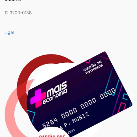
12 3200-0188
Ligar