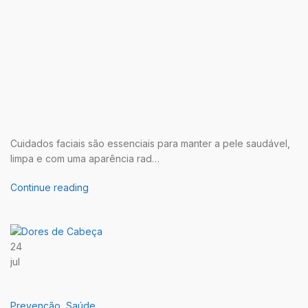
Cuidados faciais são essenciais para manter a pele saudável,
limpa e com uma aparência rad…
Continue reading
24
jul
Prevenção
,
Saúde