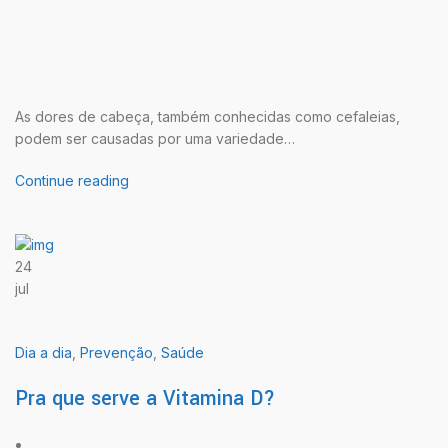
As dores de cabeça, também conhecidas como cefaleias,
podem ser causadas por uma variedade…
Continue reading
24
jul
Dia a dia
,
Prevenção
,
Saúde
Pra que serve a Vitamina D?