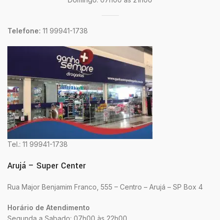
Telefone:
11 99941-1738
Tel.: 11 99941-1738
Arujá – Super Center
Rua Major Benjamim Franco, 555 – Centro – Arujá – SP Box 4
Horário de Atendimento
Segunda a Sabado: 07h00 às 22h00