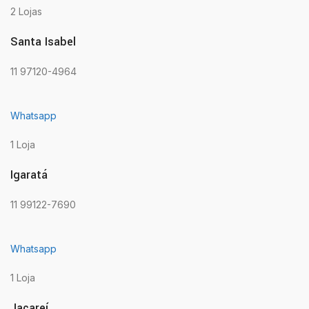
2 Lojas
Santa Isabel
11 97120-4964
Whatsapp
1 Loja
Igaratá
11 99122-7690
Whatsapp
1 Loja
Jacareí