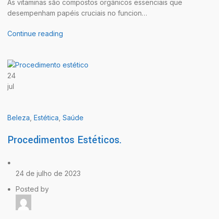
As vitaminas são compostos orgânicos essenciais que
desempenham papéis cruciais no funcion…
Continue reading
24
jul
Beleza
,
Estética
,
Saúde
Procedimentos Estéticos.
24 de julho de 2023
Posted by