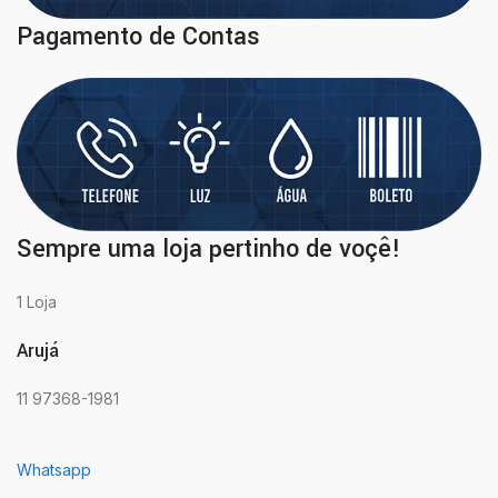
Pagamento de Contas
Sempre uma loja pertinho de voçê!
1 Loja
Arujá
11 97368-1981
Whatsapp