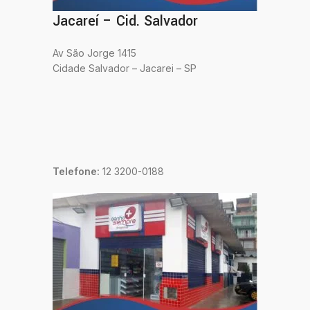
Jacareí – Cid. Salvador
Av São Jorge 1415
Cidade Salvador – Jacarei – SP
Telefone:
12 3200-0188