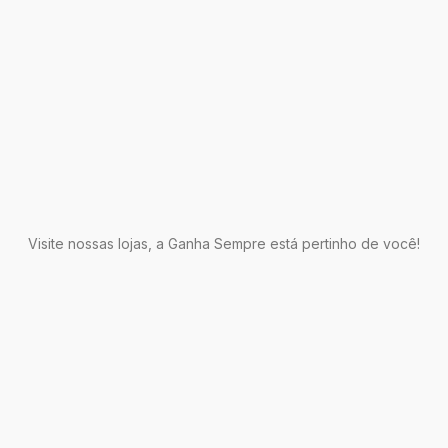
Visite nossas lojas, a Ganha Sempre está pertinho de você!