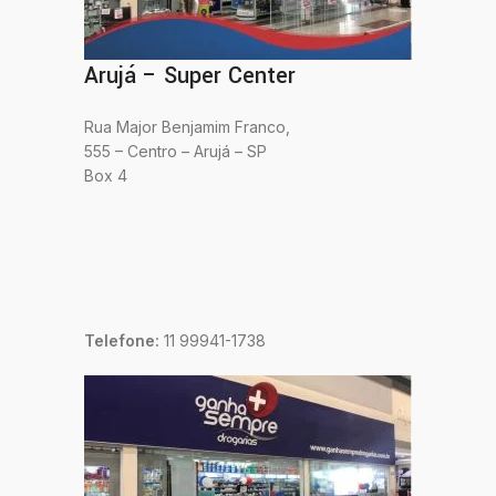
Arujá – Super Center
Rua Major Benjamim Franco,
555 – Centro – Arujá – SP
Box 4
Telefone:
11 99941-1738