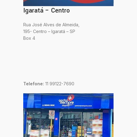
Igaratá – Centro
Rua José Alves de Almeida,
195- Centro – Igaratá – SP
Box 4
Telefone:
11 99122-7690