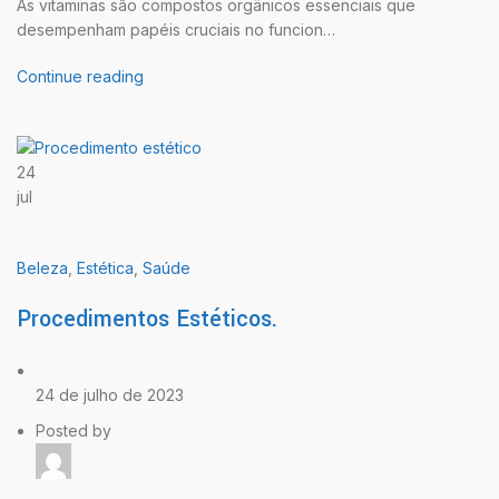
As vitaminas são compostos orgânicos essenciais que
desempenham papéis cruciais no funcion…
Continue reading
24
jul
Beleza
,
Estética
,
Saúde
Procedimentos Estéticos.
24 de julho de 2023
Posted by