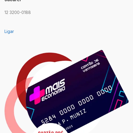
12 3200-0188
Ligar