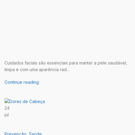
Cuidados faciais são essenciais para manter a pele saudável,
limpa e com uma aparência rad…
Continue reading
24
jul
Prevenção
,
Saúde