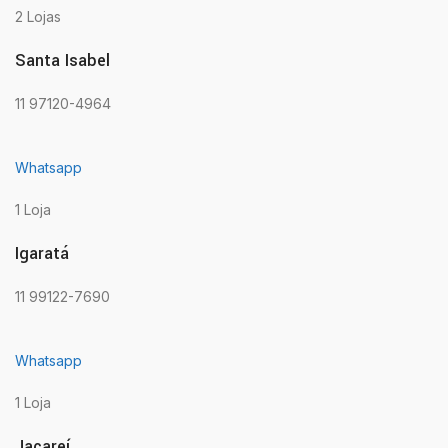
2 Lojas
Santa Isabel
11 97120-4964
Whatsapp
1 Loja
Igaratá
11 99122-7690
Whatsapp
1 Loja
Jacareí