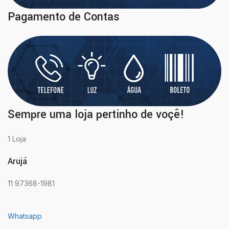
Pagamento de Contas
Sempre uma loja pertinho de voçê!
1 Loja
Arujá
11 97368-1981
Whatsapp