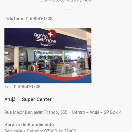
Telefone:
11 99941-1738
Tel.: 11 99941-1738
Arujá – Super Center
Rua Major Benjamim Franco, 555 – Centro – Arujá – SP Box 4
Horário de Atendimento
Segunda a Sabado: 07h00 às 22h00