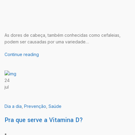
As dores de cabeça, também conhecidas como cefaleias,
podem ser causadas por uma variedade…
Continue reading
24
jul
Dia a dia
,
Prevenção
,
Saúde
Pra que serve a Vitamina D?