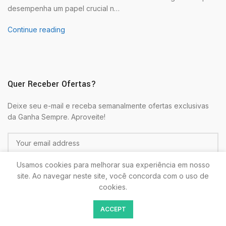
desempenha um papel crucial n…
Continue reading
Quer Receber Ofertas?
Deixe seu e-mail e receba semanalmente ofertas exclusivas
da Ganha Sempre. Aproveite!
Usamos cookies para melhorar sua experiência em nosso
site. Ao navegar neste site, você concorda com o uso de
cookies.
Colocando seu E-mail estará de acordo com as
Politicas de
ACCEPT
Privacidade.