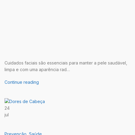
Cuidados faciais são essenciais para manter a pele saudável,
limpa e com uma aparência rad…
Continue reading
24
jul
Prevenção
,
Saúde