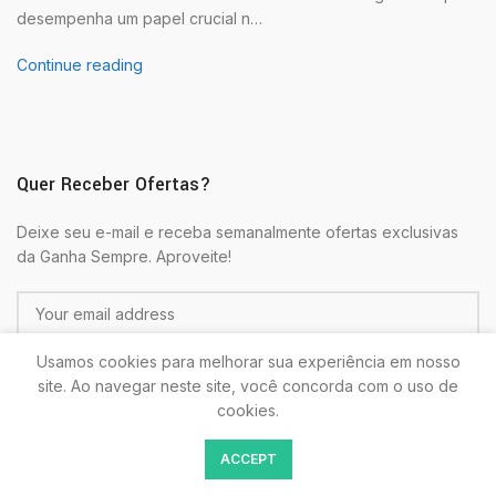
desempenha um papel crucial n…
Continue reading
Quer Receber Ofertas?
Deixe seu e-mail e receba semanalmente ofertas exclusivas
da Ganha Sempre. Aproveite!
Usamos cookies para melhorar sua experiência em nosso
site. Ao navegar neste site, você concorda com o uso de
cookies.
Colocando seu E-mail estará de acordo com as
Politicas de
ACCEPT
Privacidade.