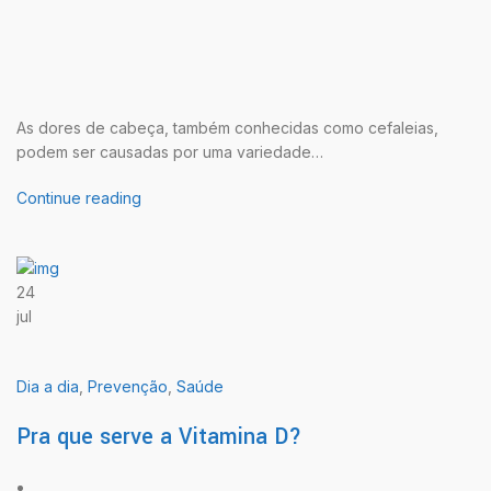
As dores de cabeça, também conhecidas como cefaleias,
podem ser causadas por uma variedade…
Continue reading
24
jul
Dia a dia
,
Prevenção
,
Saúde
Pra que serve a Vitamina D?