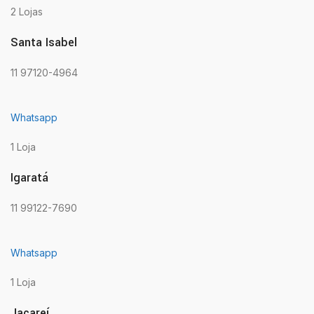
2 Lojas
Santa Isabel
11 97120-4964
Whatsapp
1 Loja
Igaratá
11 99122-7690
Whatsapp
1 Loja
Jacareí