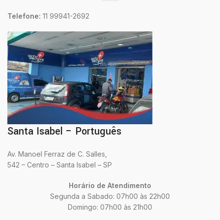
Telefone:
11 99941-2692
Santa Isabel – Português
Av. Manoel Ferraz de C. Salles,
542 – Centro – Santa Isabel – SP
Horário de Atendimento
Segunda a Sabado: 07h00 às 22h00
Domingo: 07h00 às 21h00