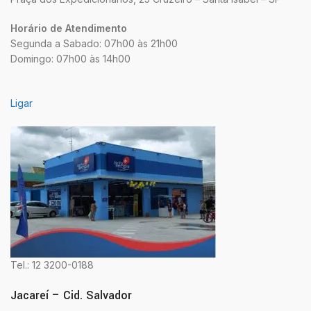
Horário de Atendimento
Segunda a Sabado: 07h00 às 21h00
Domingo: 07h00 às 14h00
Ligar
Tel.: 12 3200-0188
Jacareí – Cid. Salvador