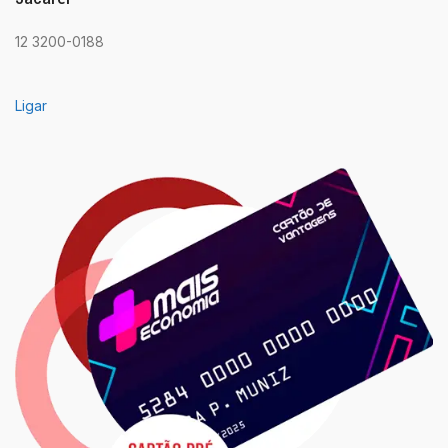
12 3200-0188
Ligar