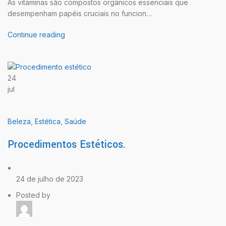
As vitaminas são compostos orgânicos essenciais que
desempenham papéis cruciais no funcion…
Continue reading
24
jul
Beleza
,
Estética
,
Saúde
Procedimentos Estéticos.
24 de julho de 2023
Posted by