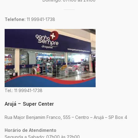
Telefone:
11 99941-1738
Tel.: 11 99941-1738
Arujá – Super Center
Rua Major Benjamim Franco, 555 – Centro – Arujá – SP Box 4
Horário de Atendimento
Segunda a Sabado: 07h00 às 22h00