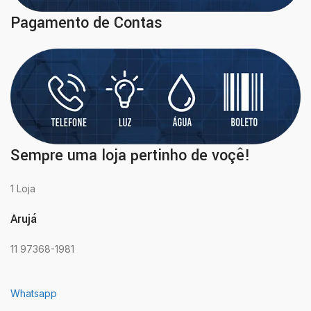
Pagamento de Contas
Sempre uma loja pertinho de voçê!
1 Loja
Arujá
11 97368-1981
Whatsapp