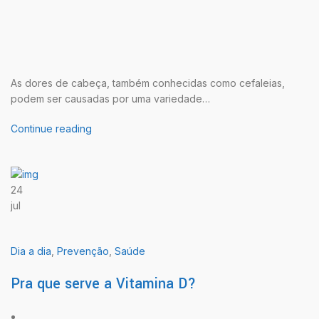
As dores de cabeça, também conhecidas como cefaleias,
podem ser causadas por uma variedade…
Continue reading
24
jul
Dia a dia
,
Prevenção
,
Saúde
Pra que serve a Vitamina D?