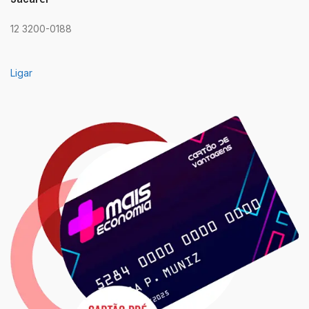
12 3200-0188
Ligar