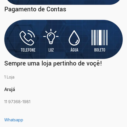
Pagamento de Contas
Sempre uma loja pertinho de voçê!
1 Loja
Arujá
11 97368-1981
Whatsapp