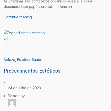
As vitaminas são compostos orgânicos essenciais que
desempenham papéis cruciais no funcion…
Continue reading
24
jul
Beleza
,
Estética
,
Saúde
Procedimentos Estéticos.
24 de julho de 2023
Posted by