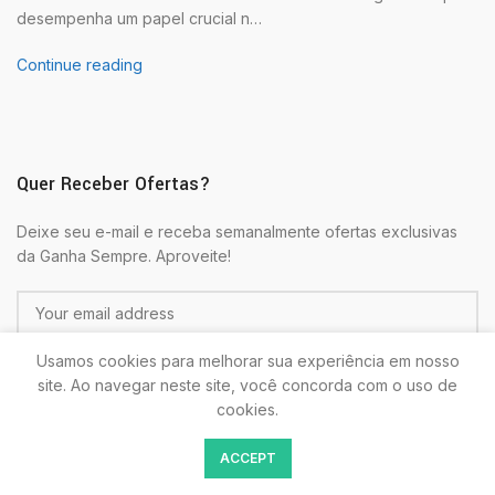
desempenha um papel crucial n…
Continue reading
Quer Receber Ofertas?
Deixe seu e-mail e receba semanalmente ofertas exclusivas
da Ganha Sempre. Aproveite!
Usamos cookies para melhorar sua experiência em nosso
site. Ao navegar neste site, você concorda com o uso de
cookies.
Colocando seu E-mail estará de acordo com as
Politicas de
ACCEPT
Privacidade.