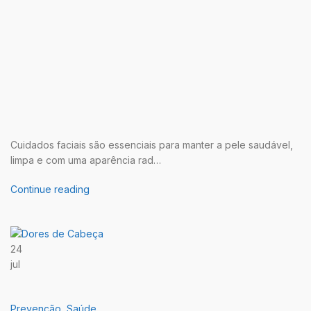
Cuidados faciais são essenciais para manter a pele saudável,
limpa e com uma aparência rad…
Continue reading
24
jul
Prevenção
,
Saúde