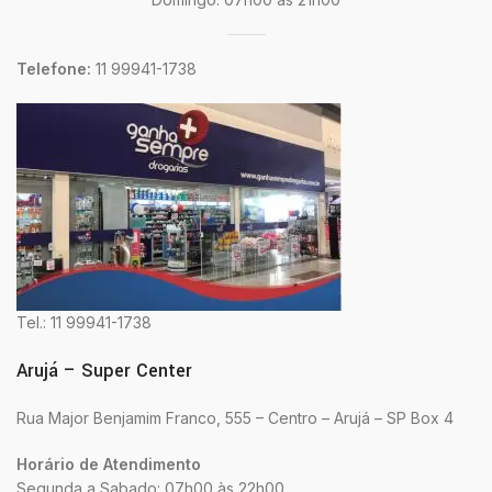
Telefone:
11 99941-1738
Tel.: 11 99941-1738
Arujá – Super Center
Rua Major Benjamim Franco, 555 – Centro – Arujá – SP Box 4
Horário de Atendimento
Segunda a Sabado: 07h00 às 22h00