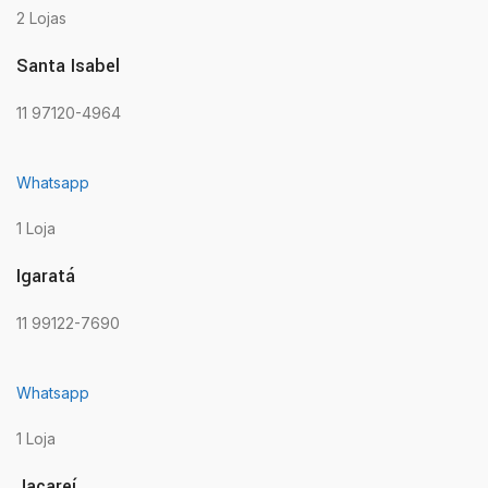
2 Lojas
Santa Isabel
11 97120-4964
Whatsapp
1 Loja
Igaratá
11 99122-7690
Whatsapp
1 Loja
Jacareí