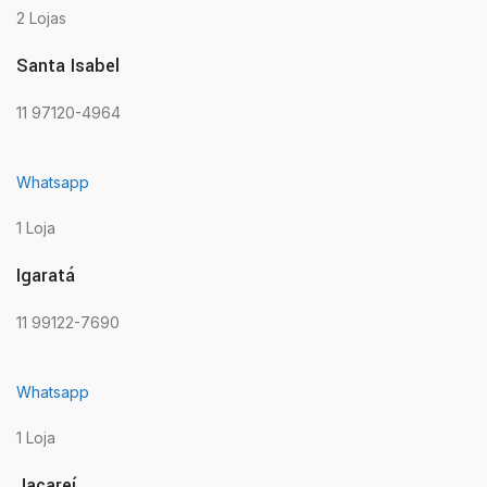
2 Lojas
Santa Isabel
11 97120-4964
Whatsapp
1 Loja
Igaratá
11 99122-7690
Whatsapp
1 Loja
Jacareí