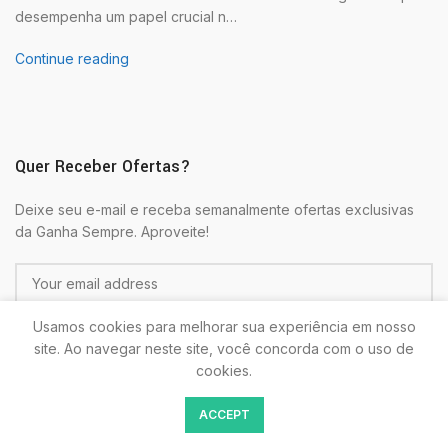
desempenha um papel crucial n…
Continue reading
Quer Receber Ofertas?
Deixe seu e-mail e receba semanalmente ofertas exclusivas
da Ganha Sempre. Aproveite!
Usamos cookies para melhorar sua experiência em nosso
site. Ao navegar neste site, você concorda com o uso de
cookies.
Colocando seu E-mail estará de acordo com as
Politicas de
ACCEPT
Privacidade.