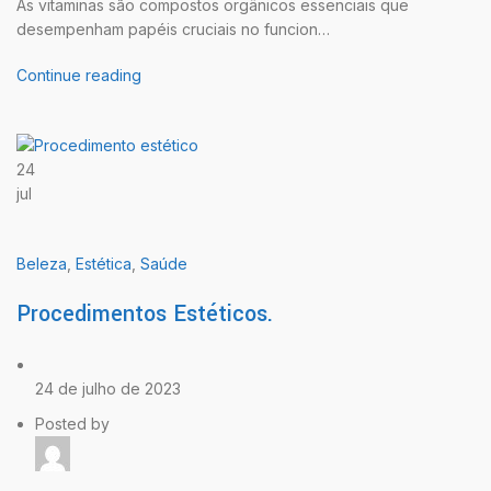
As vitaminas são compostos orgânicos essenciais que
desempenham papéis cruciais no funcion…
Continue reading
24
jul
Beleza
,
Estética
,
Saúde
Procedimentos Estéticos.
24 de julho de 2023
Posted by