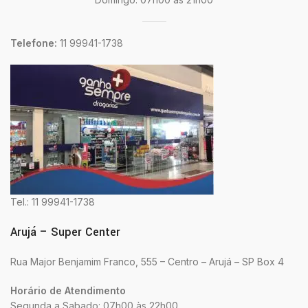
Telefone:
11 99941-1738
Tel.: 11 99941-1738
Arujá – Super Center
Rua Major Benjamim Franco, 555 – Centro – Arujá – SP Box 4
Horário de Atendimento
Segunda a Sabado: 07h00 às 22h00