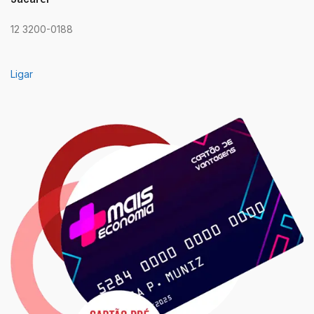
12 3200-0188
Ligar