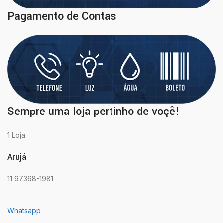
Pagamento de Contas
Sempre uma loja pertinho de voçê!
1 Loja
Arujá
11 97368-1981
Whatsapp