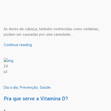
As dores de cabeça, também conhecidas como cefaleias,
podem ser causadas por uma variedade…
Continue reading
24
jul
Dia a dia
,
Prevenção
,
Saúde
Pra que serve a Vitamina D?