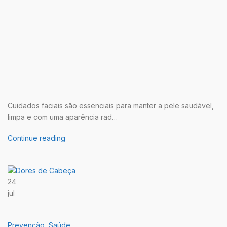
Cuidados faciais são essenciais para manter a pele saudável,
limpa e com uma aparência rad…
Continue reading
24
jul
Prevenção
,
Saúde